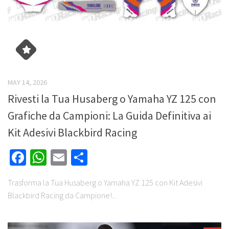
MAY 14, 2026
Rivesti la Tua Husaberg o Yamaha YZ 125 con
Grafiche da Campioni: La Guida Definitiva ai
Kit Adesivi Blackbird Racing
Facebook
WhatsApp
Email
Share
Trasforma la Tua Husaberg o Yamaha YZ 125 con Kit Adesivi
Blackbird Racing da Campione!...