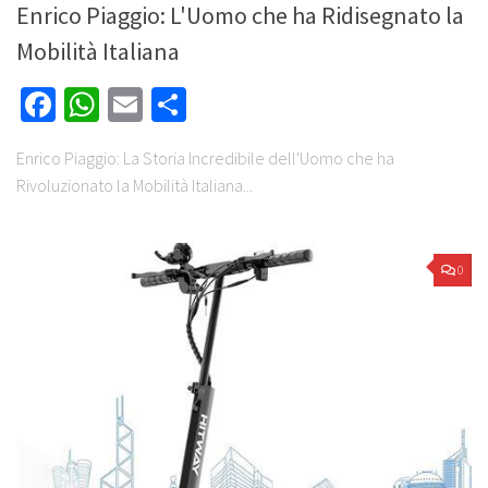
Enrico Piaggio: L'Uomo che ha Ridisegnato la
Mobilità Italiana
Facebook
WhatsApp
Email
Share
Enrico Piaggio: La Storia Incredibile dell'Uomo che ha
Rivoluzionato la Mobilità Italiana...
0