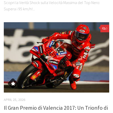
Scopri la Verità Shock sulla Velocità Massima del Top Nero:
Supera i 95 km/h!...
0
APRIL 25, 2026
Il Gran Premio di Valencia 2017: Un Trionfo di