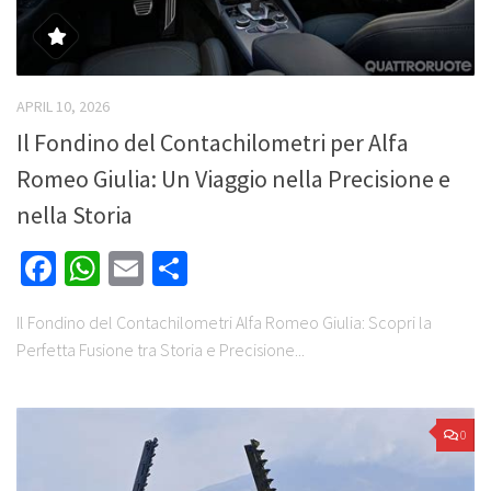
APRIL 10, 2026
Il Fondino del Contachilometri per Alfa
Romeo Giulia: Un Viaggio nella Precisione e
nella Storia
Facebook
WhatsApp
Email
Share
Il Fondino del Contachilometri Alfa Romeo Giulia: Scopri la
Perfetta Fusione tra Storia e Precisione...
0