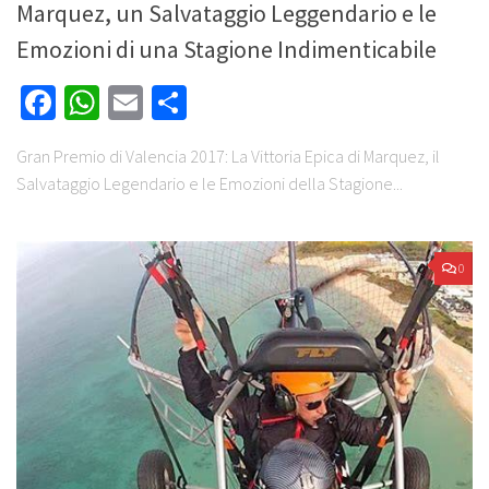
Marquez, un Salvataggio Leggendario e le
Emozioni di una Stagione Indimenticabile
Facebook
WhatsApp
Email
Share
Gran Premio di Valencia 2017: La Vittoria Epica di Marquez, il
Salvataggio Legendario e le Emozioni della Stagione...
0