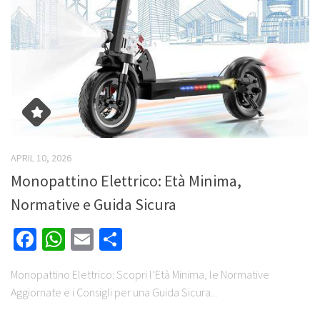
APRIL 10, 2026
Monopattino Elettrico: Età Minima,
Normative e Guida Sicura
Facebook
WhatsApp
Email
Share
Monopattino Elettrico: Scopri l’Età Minima, le Normative
Aggiornate e i Consigli per una Guida Sicura...