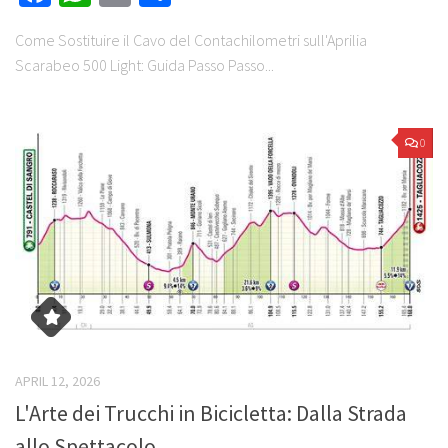
Come Sostituire il Cavo del Contachilometri sull'Aprilia
Scarabeo 500 Light: Guida Passo Passo...
0
APRIL 12, 2026
L'Arte dei Trucchi in Bicicletta: Dalla Strada
allo Spettacolo