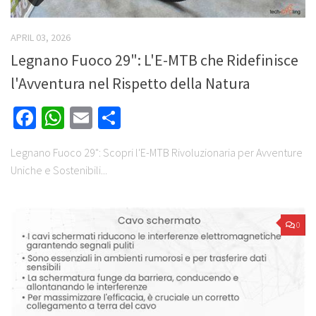
APRIL 03, 2026
Legnano Fuoco 29": L'E-MTB che Ridefinisce
l'Avventura nel Rispetto della Natura
Facebook
WhatsApp
Email
Share
Legnano Fuoco 29": Scopri l'E-MTB Rivoluzionaria per Avventure
Uniche e Sostenibili...
0