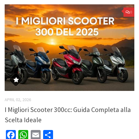
0
APRIL 02, 2026
I Migliori Scooter 300cc: Guida Completa alla
Scelta Ideale
Facebook
WhatsApp
Email
Share