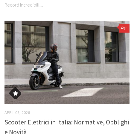
Record Incredibili!...
0
APRIL 08, 2026
Scooter Elettrici in Italia: Normative, Obblighi
e Novità