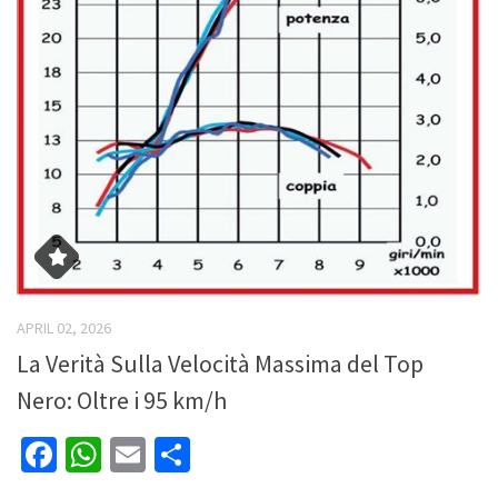
APRIL 02, 2026
La Verità Sulla Velocità Massima del Top
Nero: Oltre i 95 km/h
Facebook
WhatsApp
Email
Share