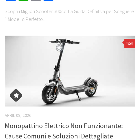
Scopri i Migliori Scooter 300cc: La Guida Definitiva per Scegliere
il Modello Perfetto...
0
APRIL 09, 2026
Monopattino Elettrico Non Funzionante:
Cause Comuni e Soluzioni Dettagliate