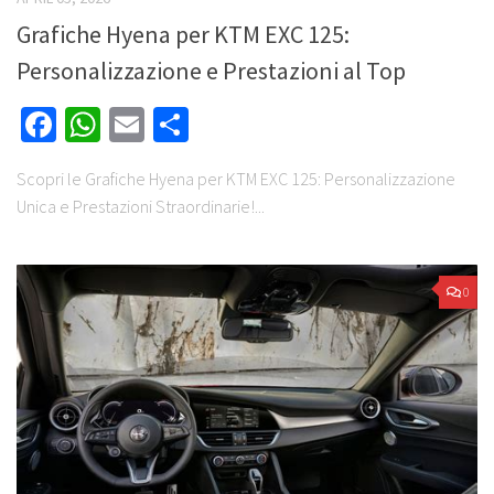
Grafiche Hyena per KTM EXC 125:
Personalizzazione e Prestazioni al Top
Facebook
WhatsApp
Email
Share
Scopri le Grafiche Hyena per KTM EXC 125: Personalizzazione
Unica e Prestazioni Straordinarie!...
0