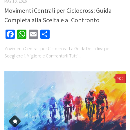
MAY 10, 2026
Movimenti Centrali per Ciclocross: Guida
Completa alla Scelta e al Confronto
Facebook
WhatsApp
Email
Share
Movimenti Centrali per Ciclocross: La Guida Definitiva per
Scegliere il Migliore e Confrontarli Tutti!...
0