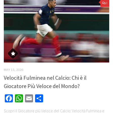
0
MAY 13, 2026
Velocità Fulminea nel Calcio: Chi è il
Giocatore Più Veloce del Mondo?
Facebook
WhatsApp
Email
Share
Scopri il Giocatore più Veloce del Calcio: Velocità Fulminea e