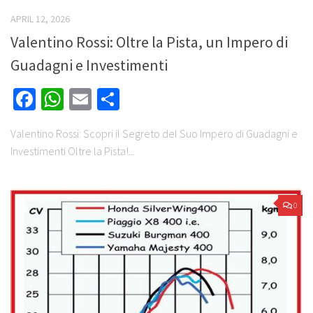
APRIL 12, 2026
Valentino Rossi: Oltre la Pista, un Impero di
Guadagni e Investimenti
Facebook
WhatsApp
Email
Share
Valentino Rossi: Scopri il Segreto del Suo Impero di Guadagni e
Investimenti Oltre la Pista!...
0