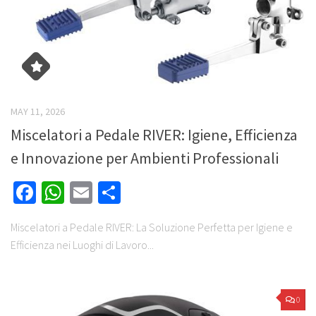
MAY 11, 2026
Miscelatori a Pedale RIVER: Igiene, Efficienza
e Innovazione per Ambienti Professionali
Facebook
WhatsApp
Email
Share
Miscelatori a Pedale RIVER: La Soluzione Perfetta per Igiene e
Efficienza nei Luoghi di Lavoro...
0