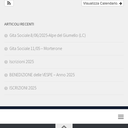
Visualizza Calendario.
ARTICOLI RECENTI
Gita Sociale 8/06/2025-Alpe del Giumello (LC)
Gita Sociale 11/05 – Morterone
Iscrizioni 2025
BENEDIZIONE delle VESPE – Anno 2025
ISCRIZIONI 2025