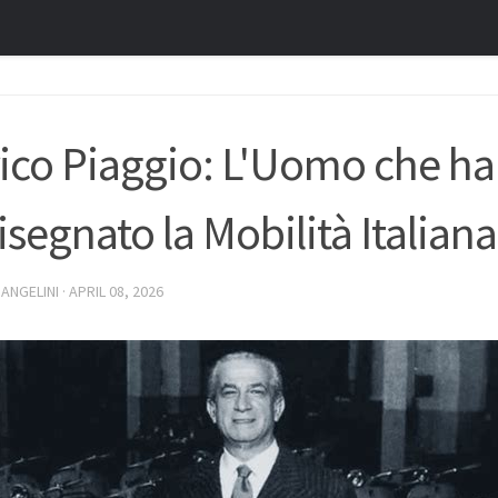
ico Piaggio: L'Uomo che ha
isegnato la Mobilità Italiana
 ANGELINI
·
APRIL 08, 2026