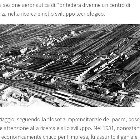
la sezione aeronautica di Pontedera divenne un centro di
nza nella ricerca e nello sviluppo tecnologico.
Piaggio, seguendo la filosofia imprenditoriale del padre, pos
e attenzione alla ricerca e allo sviluppo. Nel 1931, nonostan
 economicamente critico per l'impresa, fu assunto il geniale