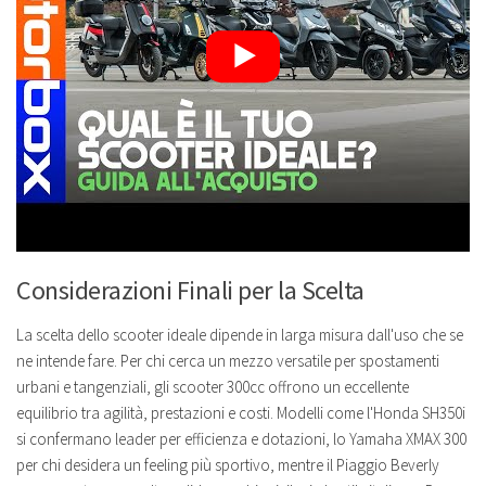
Considerazioni Finali per la Scelta
La scelta dello scooter ideale dipende in larga misura dall'uso che se
ne intende fare. Per chi cerca un mezzo versatile per spostamenti
urbani e tangenziali, gli scooter 300cc offrono un eccellente
equilibrio tra agilità, prestazioni e costi. Modelli come l'Honda SH350i
si confermano leader per efficienza e dotazioni, lo Yamaha XMAX 300
per chi desidera un feeling più sportivo, mentre il Piaggio Beverly