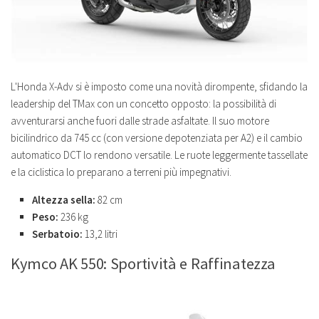
L'Honda X-Adv si è imposto come una novità dirompente, sfidando la
leadership del TMax con un concetto opposto: la possibilità di
avventurarsi anche fuori dalle strade asfaltate. Il suo motore
bicilindrico da 745 cc (con versione depotenziata per A2) e il cambio
automatico DCT lo rendono versatile. Le ruote leggermente tassellate
e la ciclistica lo preparano a terreni più impegnativi.
Altezza sella:
82 cm
Peso:
236 kg
Serbatoio:
13,2 litri
Kymco AK 550: Sportività e Raffinatezza