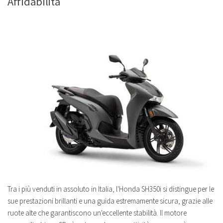
Affidabilità
Tra i più venduti in assoluto in Italia, l'Honda SH350i si distingue per le
sue prestazioni brillanti e una guida estremamente sicura, grazie alle
ruote alte che garantiscono un'eccellente stabilità. Il motore