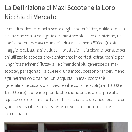
La Definizione di Maxi Scooter e la Loro
Nicchia di Mercato
Prima di addentrarci nella scelta degli scooter 300cc, è utile fare una
distinzione con la categoria dei "maxi scooter". Per definizione, un
maxi scooter deve avere una cilindrata di almeno 500cc. Questa
maggiore cubatura si traduce in prestazioni più elevate, pensate per
chi utilizza lo scooter prevalentemente in contesti extraurbani o per
lunghi trasferimenti. Tuttavia, le dimensioni più generose dei maxi
scooter, paragonabili a quelle di una moto, possono renderli meno
agili nel traffico cittadino. Chi acquista un maxi scooter è
generalmente disposto a investire cifre considerevoli (tra i 10.000 e i
15.000 euro), ponendo grande attenzione anche al design e alla
reputazione del marchio. La scelta tra capacità di carico, piacere di
guida o versatilità su diversi terreni diventa quindi un fattore
determinante.