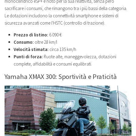
monocilindrico eSP+ è noto per la sua reattività, senza però
sacrificare i consumi, che rimangono tra i più bassi della categoria.
Le dotazioni includono la connettività smartphone e sistemi di
sicurezza avanzati come l'HSTC (controllo di trazione).
Prezzo di listino:
6.090 €
Consumo:
oltre 28 km/l
Velocità stimata:
circa 135 km/h
Punti di forza:
Ruote alte, maneggevolezza, dotazioni
complete, affidabilità e consumi equilibrati.
Yamaha XMAX 300: Sportività e Praticità