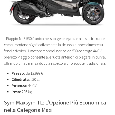
Il Piaggio Mp3 530 è unico nel suo genere grazie alle sue tre ruote,
che aumentano significativamente la sicurezza, specialmente su
fondi scivolosi. Il motore monocilindrico da 530 cc eroga 44 CV. Il
brevetto Piaggio consente alle ruote anteriori di piegarsi in curva,
offrendo un'aderenza doppia rispetto a uno scooter tradizionale.
Prezzo:
da 12.999 €
Cilindrata:
530 cc
Potenza:
44 CV
Peso:
206 kg
Sym Maxsym TL: L'Opzione Più Economica
nella Categoria Maxi