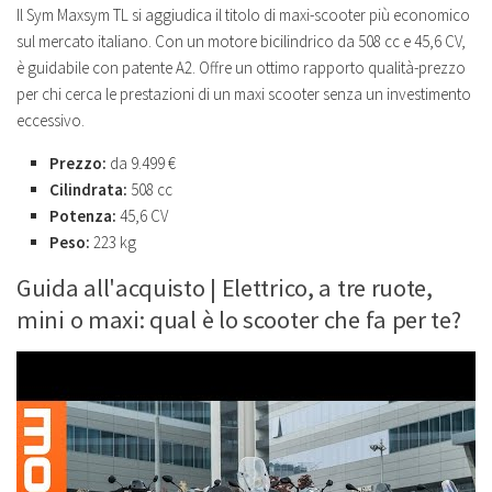
Il Sym Maxsym TL si aggiudica il titolo di maxi-scooter più economico
sul mercato italiano. Con un motore bicilindrico da 508 cc e 45,6 CV,
è guidabile con patente A2. Offre un ottimo rapporto qualità-prezzo
per chi cerca le prestazioni di un maxi scooter senza un investimento
eccessivo.
Prezzo:
da 9.499 €
Cilindrata:
508 cc
Potenza:
45,6 CV
Peso:
223 kg
Guida all'acquisto | Elettrico, a tre ruote,
mini o maxi: qual è lo scooter che fa per te?