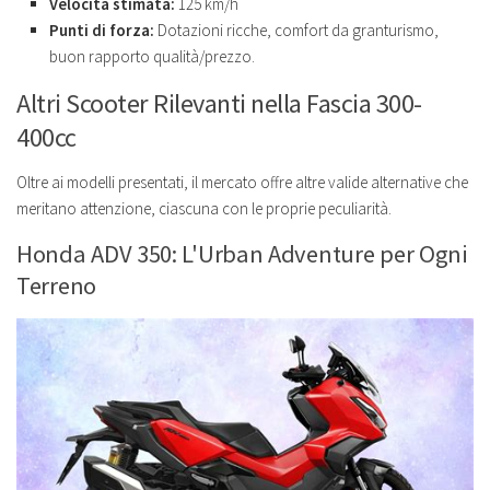
Velocità stimata:
125 km/h
Punti di forza:
Dotazioni ricche, comfort da granturismo,
buon rapporto qualità/prezzo.
Altri Scooter Rilevanti nella Fascia 300-
400cc
Oltre ai modelli presentati, il mercato offre altre valide alternative che
meritano attenzione, ciascuna con le proprie peculiarità.
Honda ADV 350: L'Urban Adventure per Ogni
Terreno