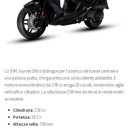
Lo SYM Joyride 300 si distingue per l'assenza del tunnel centrale e
una pedana piatta, che garantiscono un'eccellente abitabilità. Il
motore monocilindrico da 278 cc eroga 26 cavalli, rendendolo agile
nel traffico cittadino. La sella bassa (700 mm da terra) lo rende molto
accessibile.
Cilindrata:
278 cc
Potenza:
26 CV
Altezza sella:
700 mm