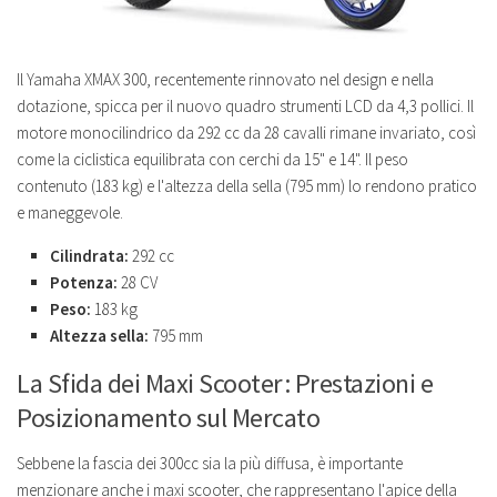
Il Yamaha XMAX 300, recentemente rinnovato nel design e nella
dotazione, spicca per il nuovo quadro strumenti LCD da 4,3 pollici. Il
motore monocilindrico da 292 cc da 28 cavalli rimane invariato, così
come la ciclistica equilibrata con cerchi da 15" e 14". Il peso
contenuto (183 kg) e l'altezza della sella (795 mm) lo rendono pratico
e maneggevole.
Cilindrata:
292 cc
Potenza:
28 CV
Peso:
183 kg
Altezza sella:
795 mm
La Sfida dei Maxi Scooter: Prestazioni e
Posizionamento sul Mercato
Sebbene la fascia dei 300cc sia la più diffusa, è importante
menzionare anche i maxi scooter, che rappresentano l'apice della