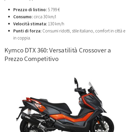
Prezzo di listino:
5.799 €
Consumo:
circa 30 km/l
Velocità stimata:
130 km/h
Punti di forza:
Consumi ridotti, stile italiano, comfort in città e
in coppia.
Kymco DTX 360: Versatilità Crossover a
Prezzo Competitivo