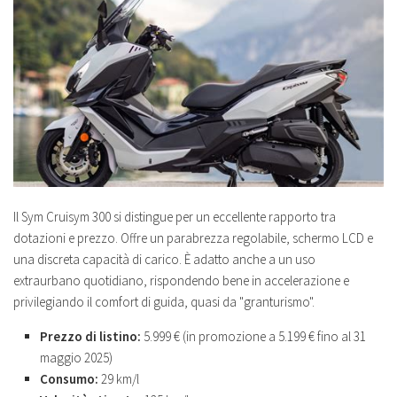
Il Sym Cruisym 300 si distingue per un eccellente rapporto tra
dotazioni e prezzo. Offre un parabrezza regolabile, schermo LCD e
una discreta capacità di carico. È adatto anche a un uso
extraurbano quotidiano, rispondendo bene in accelerazione e
privilegiando il comfort di guida, quasi da "granturismo".
Prezzo di listino:
5.999 € (in promozione a 5.199 € fino al 31
maggio 2025)
Consumo:
29 km/l