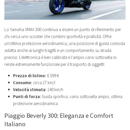
Lo Yamaha XMAX 300 continua a essere un punto di riferimento per
chi cerca uno scooter che combini sportività e praticità. Offre
un'ottima protezione aerodinamica, una posizione di guida comoda
adatta anche ai lunghi tragitti e un comportamento su strada
preciso. L'elettronica è ben calibrata e l'ampio vano sottosella lo
rende estremamente funzionale per il trasporto di oggetti.
Prezzo di listino:
6.599 €
Consumo:
circa 27 km/l
Velocità stimata:
140 km/h
Punti di forza:
Guida sportiva, vano sottosella ampio, ottima
protezione aerodinamica.
Piaggio Beverly 300: Eleganza e Comfort
Italiano