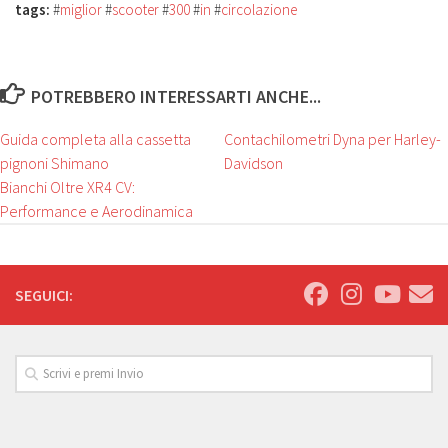
tags:
#
miglior
#
scooter
#
300
#
in
#
circolazione
POTREBBERO INTERESSARTI ANCHE...
Guida completa alla cassetta
Contachilometri Dyna per Harley-
pignoni Shimano
Davidson
Bianchi Oltre XR4 CV:
Performance e Aerodinamica
SEGUICI: