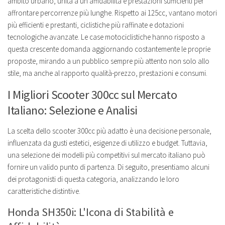
ambito urbano, unita a un'affidabilità e prestazioni sufficienti per
affrontare percorrenze più lunghe. Rispetto ai 125cc, vantano motori
più efficienti e prestanti, ciclistiche più raffinate e dotazioni
tecnologiche avanzate. Le case motociclistiche hanno risposto a
questa crescente domanda aggiornando costantemente le proprie
proposte, mirando a un pubblico sempre più attento non solo allo
stile, ma anche al rapporto qualità-prezzo, prestazioni e consumi.
I Migliori Scooter 300cc sul Mercato
Italiano: Selezione e Analisi
La scelta dello scooter 300cc più adatto è una decisione personale,
influenzata da gusti estetici, esigenze di utilizzo e budget. Tuttavia,
una selezione dei modelli più competitivi sul mercato italiano può
fornire un valido punto di partenza. Di seguito, presentiamo alcuni
dei protagonisti di questa categoria, analizzando le loro
caratteristiche distintive.
Honda SH350i: L'Icona di Stabilità e