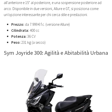
all'anteriore e 15" al posteriore, e una sospensione posteriore ad
arco. Disponibile in due versioni, Allure e GT, si posiziona come
un'opzione interessante per chi cerca stile e prestazioni.
Prezzo:
da 7.999 € f.c. (versione Allure)
Cilindrata:
400 cc
Potenza:
36 CV
Peso:
231 kg (a secco)
Sym Joyride 300: Agilità e Abitabilità Urbana