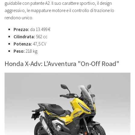
guidabile con patente A2. Il suo carattere sportivo, il design
aggressivo, le mappature motore e il controllo di trazione lo
rendono unico.
Prezzo:
da 13.499 €
Cilindrata:
562 cc
Potenza:
47,5 CV
Peso:
218 kg
Honda X-Adv: L'Avventura "On-Off Road"