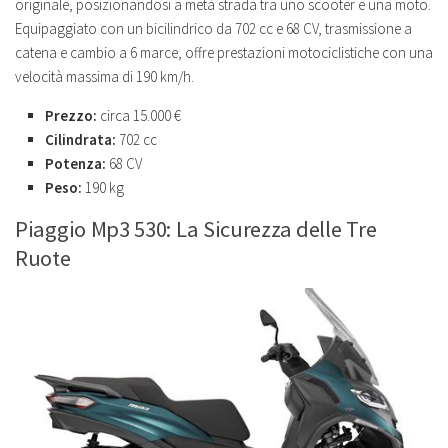
originale, posizionandosi a metà strada tra uno scooter e una moto.
Equipaggiato con un bicilindrico da 702 cc e 68 CV, trasmissione a
catena e cambio a 6 marce, offre prestazioni motociclistiche con una
velocità massima di 190 km/h.
Prezzo:
circa 15.000 €
Cilindrata:
702 cc
Potenza:
68 CV
Peso:
190 kg
Piaggio Mp3 530: La Sicurezza delle Tre
Ruote