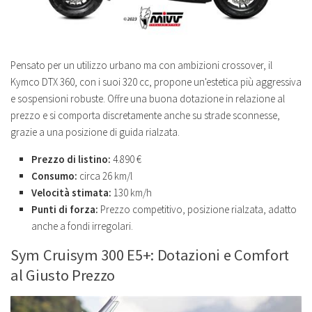
Pensato per un utilizzo urbano ma con ambizioni crossover, il
Kymco DTX 360, con i suoi 320 cc, propone un'estetica più aggressiva
e sospensioni robuste. Offre una buona dotazione in relazione al
prezzo e si comporta discretamente anche su strade sconnesse,
grazie a una posizione di guida rialzata.
Prezzo di listino:
4.890 €
Consumo:
circa 26 km/l
Velocità stimata:
130 km/h
Punti di forza:
Prezzo competitivo, posizione rialzata, adatto
anche a fondi irregolari.
Sym Cruisym 300 E5+: Dotazioni e Comfort
al Giusto Prezzo