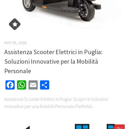
MAY 05, 2026
Assistenza Scooter Elettrici in Puglia:
Soluzioni Innovative per la Mobilità
Personale
Facebook
WhatsApp
Email
Share
Assistenza Scooter Elettrici in Puglia: Scopri le Soluzioni
Innovative per una Mobilità Personale Perfetta!...
0