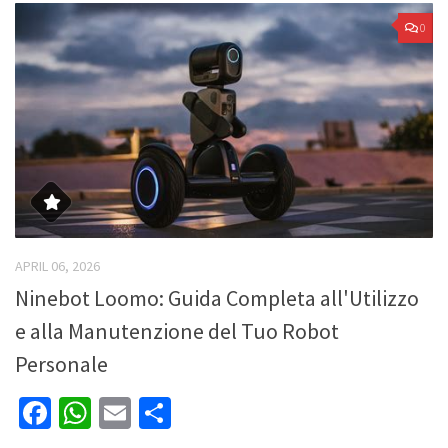
0
APRIL 06, 2026
Ninebot Loomo: Guida Completa all'Utilizzo
e alla Manutenzione del Tuo Robot
Personale
Facebook
WhatsApp
Email
Share