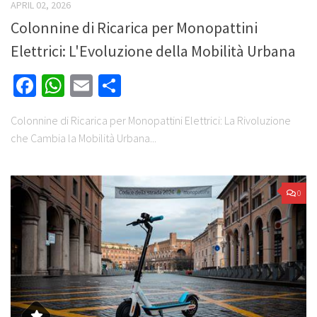
APRIL 02, 2026
Colonnine di Ricarica per Monopattini
Elettrici: L'Evoluzione della Mobilità Urbana
Facebook
WhatsApp
Email
Share
Colonnine di Ricarica per Monopattini Elettrici: La Rivoluzione
che Cambia la Mobilità Urbana...
0