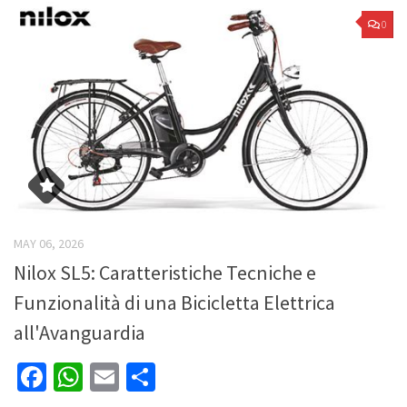
0
MAY 06, 2026
Nilox SL5: Caratteristiche Tecniche e
Funzionalità di una Bicicletta Elettrica
all'Avanguardia
Facebook
WhatsApp
Email
Share