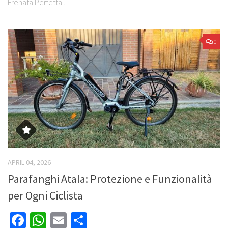
Frenata Perfetta...
0
APRIL 04, 2026
Parafanghi Atala: Protezione e Funzionalità
per Ogni Ciclista
Facebook
WhatsApp
Email
Share