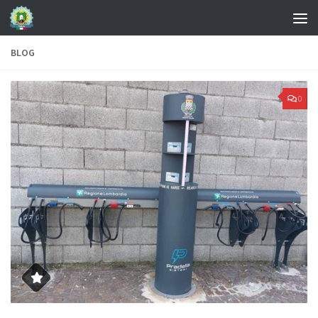
BLOG
0