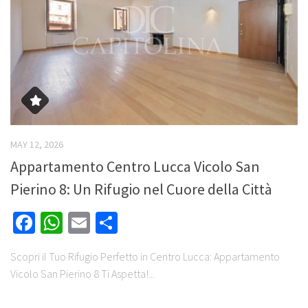
MAY 12, 2026
Appartamento Centro Lucca Vicolo San
Pierino 8: Un Rifugio nel Cuore della Città
Facebook
WhatsApp
Email
Share
Scopri il Tuo Rifugio Perfetto in Centro Lucca: Appartamento
Vicolo San Pierino 8 Ti Aspetta!...