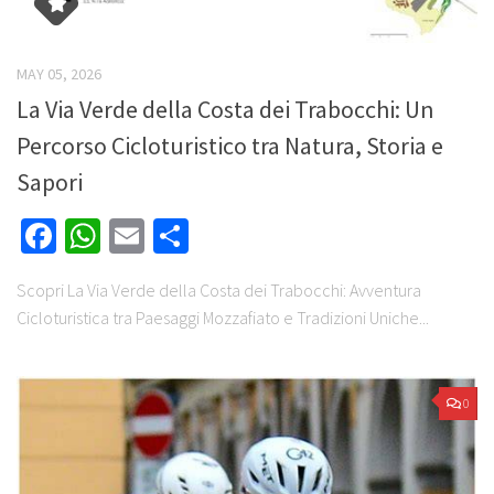
MAY 05, 2026
La Via Verde della Costa dei Trabocchi: Un
Percorso Cicloturistico tra Natura, Storia e
Sapori
Facebook
WhatsApp
Email
Share
Scopri La Via Verde della Costa dei Trabocchi: Avventura
Cicloturistica tra Paesaggi Mozzafiato e Tradizioni Uniche...
0