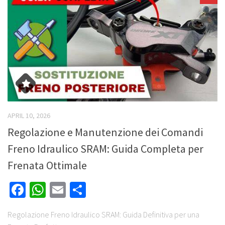
APRIL 10, 2026
Regolazione e Manutenzione dei Comandi
Freno Idraulico SRAM: Guida Completa per
Frenata Ottimale
Facebook
WhatsApp
Email
Share
Regolazione Freno Idraulico SRAM: Guida Definitiva per una