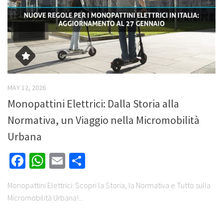
MAY 12, 2026
Monopattini Elettrici: Dalla Storia alla
Normativa, un Viaggio nella Micromobilità
Urbana
Facebook
WhatsApp
Email
Share
Monopattini Elettrici: Scopri la Storia, la Normativa e Tutto sulla
Micromobilità Urbana!...