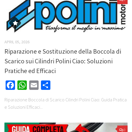
APRIL 05, 2026
Riparazione e Sostituzione della Boccola di
Scarico sui Cilindri Polini Ciao: Soluzioni
Pratiche ed Efficaci
Facebook
WhatsApp
Email
Share
Riparazione Boccola di Scarico Cilindri Polini Ciao: Guida Pratica
e Soluzioni Efficaci...
0