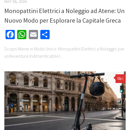
MAY 06, 2026
Monopattini Elettrici a Noleggio ad Atene: Un
Nuovo Modo per Esplorare la Capitale Greca
Facebook
WhatsApp
Email
Share
Scopri Atene in Modo Unico: Monopattini Elettrici a Noleggio per
un'Avventura Indimenticabile!...
0