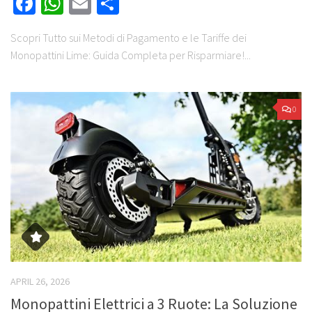
Facebook
WhatsApp
Email
Share
Scopri Tutto sui Metodi di Pagamento e le Tariffe dei
Monopattini Lime: Guida Completa per Risparmiare!...
0
APRIL 26, 2026
Monopattini Elettrici a 3 Ruote: La Soluzione