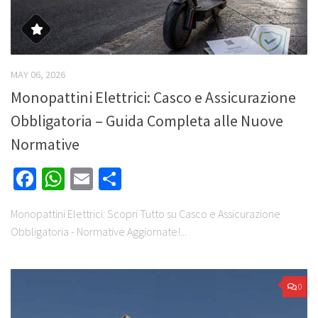
MAY 06, 2026
Monopattini Elettrici: Casco e Assicurazione
Obbligatoria – Guida Completa alle Nuove
Normative
Facebook
WhatsApp
Email
Share
Monopattini Elettrici: Scopri Tutto su Casco e Assicurazione
Obbligatoria - Normative Aggiornate!...
0