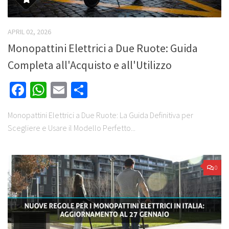
APRIL 02, 2026
Monopattini Elettrici a Due Ruote: Guida
Completa all'Acquisto e all'Utilizzo
Facebook
WhatsApp
Email
Share
Monopattini Elettrici a Due Ruote: La Guida Definitiva per
Scegliere e Usare il Modello Perfetto...
0