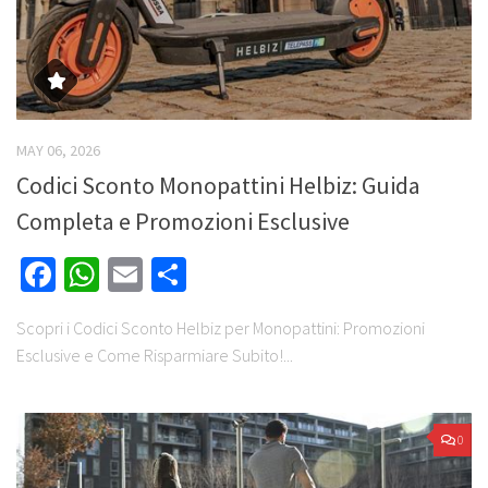
MAY 06, 2026
Codici Sconto Monopattini Helbiz: Guida
Completa e Promozioni Esclusive
Facebook
WhatsApp
Email
Share
Scopri i Codici Sconto Helbiz per Monopattini: Promozioni
Esclusive e Come Risparmiare Subito!...
0