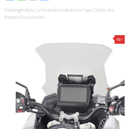
Parafanghi Atala: La Protezione Ideale per Ogni Ciclista alla
Massima Funzionalità!...
0