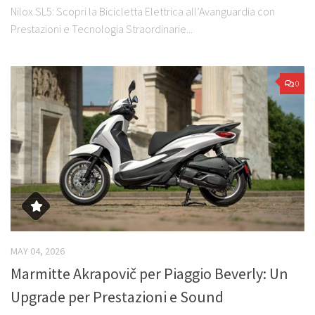
Nilox SL5: Scopri la Bicicletta Elettrica all’Avanguardia con
Prestazioni e Tecnologia Straordinarie...
0
MAY 04, 2026
Marmitte Akrapovič per Piaggio Beverly: Un
Upgrade per Prestazioni e Sound