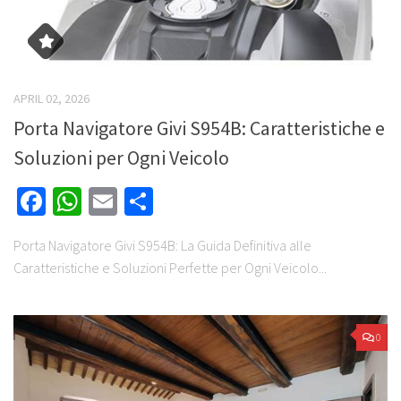
APRIL 02, 2026
Porta Navigatore Givi S954B: Caratteristiche e
Soluzioni per Ogni Veicolo
Facebook
WhatsApp
Email
Share
Porta Navigatore Givi S954B: La Guida Definitiva alle
Caratteristiche e Soluzioni Perfette per Ogni Veicolo...
0