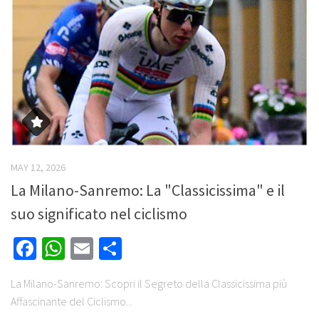
MAY 12, 2026
La Milano-Sanremo: La "Classicissima" e il
suo significato nel ciclismo
Facebook
WhatsApp
Email
Share
La Milano-Sanremo: Scopri il Segreto della Classicissima più
Affascinante del Ciclismo...