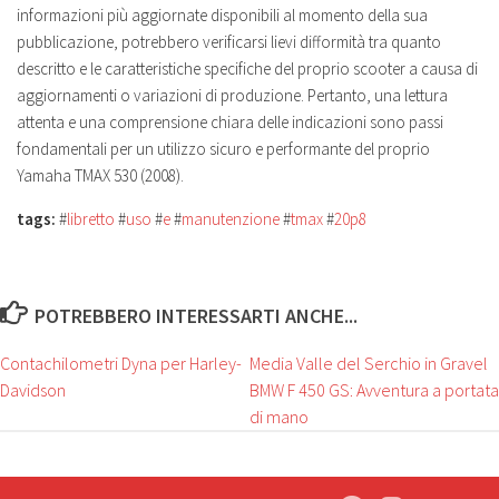
informazioni più aggiornate disponibili al momento della sua
pubblicazione, potrebbero verificarsi lievi difformità tra quanto
descritto e le caratteristiche specifiche del proprio scooter a causa di
aggiornamenti o variazioni di produzione. Pertanto, una lettura
attenta e una comprensione chiara delle indicazioni sono passi
fondamentali per un utilizzo sicuro e performante del proprio
Yamaha TMAX 530 (2008).
tags:
#
libretto
#
uso
#
e
#
manutenzione
#
tmax
#
20p8
POTREBBERO INTERESSARTI ANCHE...
Contachilometri Dyna per Harley-
Media Valle del Serchio in Gravel
Davidson
BMW F 450 GS: Avventura a portata
di mano