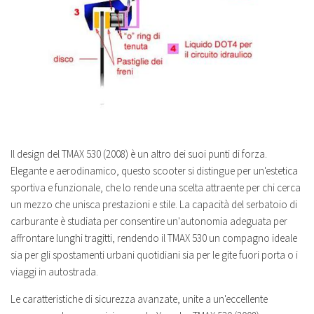
Il design del TMAX 530 (2008) è un altro dei suoi punti di forza.
Elegante e aerodinamico, questo scooter si distingue per un'estetica
sportiva e funzionale, che lo rende una scelta attraente per chi cerca
un mezzo che unisca prestazioni e stile. La capacità del serbatoio di
carburante è studiata per consentire un'autonomia adeguata per
affrontare lunghi tragitti, rendendo il TMAX 530 un compagno ideale
sia per gli spostamenti urbani quotidiani sia per le gite fuori porta o i
viaggi in autostrada.
Le caratteristiche di sicurezza avanzate, unite a un'eccellente