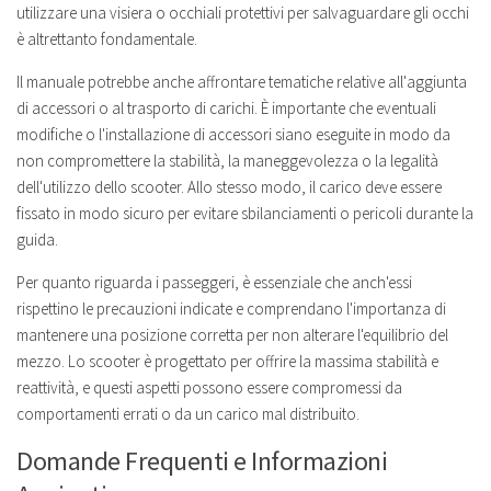
utilizzare una visiera o occhiali protettivi per salvaguardare gli occhi
è altrettanto fondamentale.
Il manuale potrebbe anche affrontare tematiche relative all'aggiunta
di accessori o al trasporto di carichi. È importante che eventuali
modifiche o l'installazione di accessori siano eseguite in modo da
non compromettere la stabilità, la maneggevolezza o la legalità
dell'utilizzo dello scooter. Allo stesso modo, il carico deve essere
fissato in modo sicuro per evitare sbilanciamenti o pericoli durante la
guida.
Per quanto riguarda i passeggeri, è essenziale che anch'essi
rispettino le precauzioni indicate e comprendano l'importanza di
mantenere una posizione corretta per non alterare l'equilibrio del
mezzo. Lo scooter è progettato per offrire la massima stabilità e
reattività, e questi aspetti possono essere compromessi da
comportamenti errati o da un carico mal distribuito.
Domande Frequenti e Informazioni