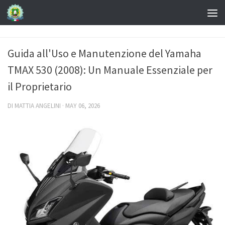
Guida all'Uso e Manutenzione del Yamaha
TMAX 530 (2008): Un Manuale Essenziale per
il Proprietario
DI
MATTIA ANGELINI
·
MAY 06, 2026