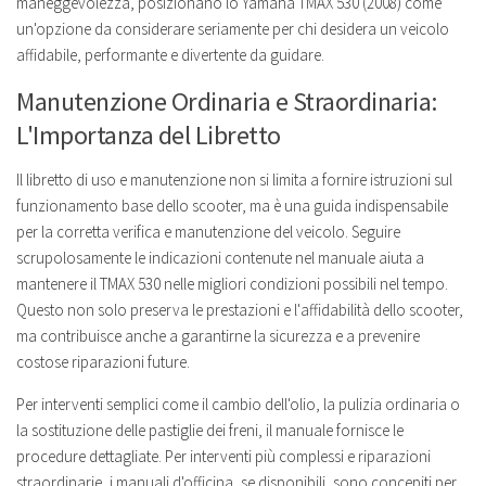
maneggevolezza, posizionano lo Yamaha TMAX 530 (2008) come
un'opzione da considerare seriamente per chi desidera un veicolo
affidabile, performante e divertente da guidare.
Manutenzione Ordinaria e Straordinaria:
L'Importanza del Libretto
Il libretto di uso e manutenzione non si limita a fornire istruzioni sul
funzionamento base dello scooter, ma è una guida indispensabile
per la corretta verifica e manutenzione del veicolo. Seguire
scrupolosamente le indicazioni contenute nel manuale aiuta a
mantenere il TMAX 530 nelle migliori condizioni possibili nel tempo.
Questo non solo preserva le prestazioni e l'affidabilità dello scooter,
ma contribuisce anche a garantirne la sicurezza e a prevenire
costose riparazioni future.
Per interventi semplici come il cambio dell'olio, la pulizia ordinaria o
la sostituzione delle pastiglie dei freni, il manuale fornisce le
procedure dettagliate. Per interventi più complessi e riparazioni
straordinarie, i manuali d'officina, se disponibili, sono concepiti per