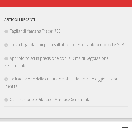
ARTICOLI RECENTI
Tagliandi Yamaha Tracer 700
Trova la guida completa sull'attrezzo essenziale per forcelle MTB.
Approfondisci la precisione con la Dima di Regolazione
Semimanubri
La traduzione della cultura ciclistica danese: noleggio, lezioni e
identità
Celebrazione e Dibattito: Marquez Senza Tuta