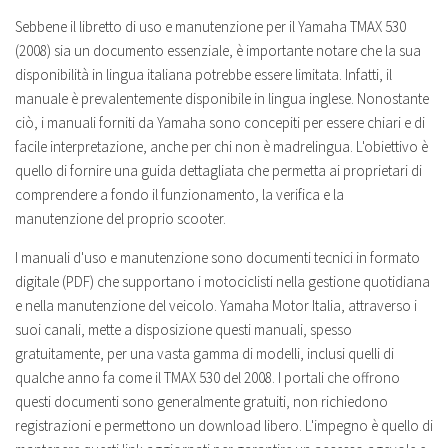
Sebbene il libretto di uso e manutenzione per il Yamaha TMAX 530
(2008) sia un documento essenziale, è importante notare che la sua
disponibilità in lingua italiana potrebbe essere limitata. Infatti, il
manuale è prevalentemente disponibile in lingua inglese. Nonostante
ciò, i manuali forniti da Yamaha sono concepiti per essere chiari e di
facile interpretazione, anche per chi non è madrelingua. L'obiettivo è
quello di fornire una guida dettagliata che permetta ai proprietari di
comprendere a fondo il funzionamento, la verifica e la
manutenzione del proprio scooter.
I manuali d'uso e manutenzione sono documenti tecnici in formato
digitale (PDF) che supportano i motociclisti nella gestione quotidiana
e nella manutenzione del veicolo. Yamaha Motor Italia, attraverso i
suoi canali, mette a disposizione questi manuali, spesso
gratuitamente, per una vasta gamma di modelli, inclusi quelli di
qualche anno fa come il TMAX 530 del 2008. I portali che offrono
questi documenti sono generalmente gratuiti, non richiedono
registrazioni e permettono un download libero. L'impegno è quello di