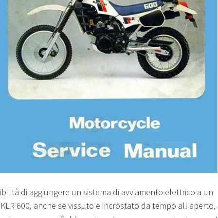
ibilità di aggiungere un sistema di avviamento elettrico a un
KLR 600, anche se vissuto e incrostato da tempo all'aperto,