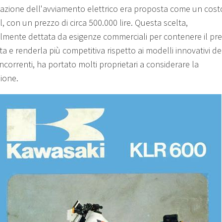
llazione dell'avviamento elettrico era proposta come un cos
, con un prezzo di circa 500.000 lire. Questa scelta,
lmente dettata da esigenze commerciali per contenere il pr
ta e renderla più competitiva rispetto ai modelli innovativi de
ncorrenti, ha portato molti proprietari a considerare la
ione.