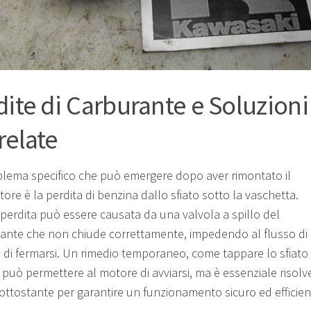
dite di Carburante e Soluzioni
relate
lema specifico che può emergere dopo aver rimontato il
ore è la perdita di benzina dallo sfiato sotto la vaschetta.
perdita può essere causata da una valvola a spillo del
iante che non chiude correttamente, impedendo al flusso di
 di fermarsi. Un rimedio temporaneo, come tappare lo sfiato
 può permettere al motore di avviarsi, ma è essenziale risolv
ottostante per garantire un funzionamento sicuro ed efficien