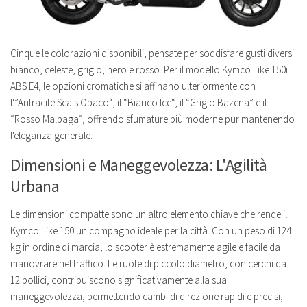
Cinque le colorazioni disponibili, pensate per soddisfare gusti diversi:
bianco, celeste, grigio, nero e rosso. Per il modello Kymco Like 150i
ABS E4, le opzioni cromatiche si affinano ulteriormente con
l'”Antracite Scais Opaco“, il “Bianco Ice“, il “Grigio Bazena” e il
“Rosso Malpaga“, offrendo sfumature più moderne pur mantenendo
l'eleganza generale.
Dimensioni e Maneggevolezza: L'Agilità
Urbana
Le dimensioni compatte sono un altro elemento chiave che rende il
Kymco Like 150 un compagno ideale per la città. Con un peso di 124
kg in ordine di marcia, lo scooter è estremamente agile e facile da
manovrare nel traffico. Le ruote di piccolo diametro, con cerchi da
12 pollici, contribuiscono significativamente alla sua
maneggevolezza, permettendo cambi di direzione rapidi e precisi,