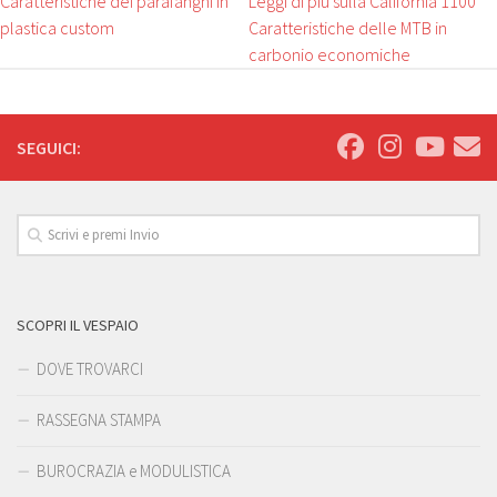
Caratteristiche dei parafanghi in
Leggi di più sulla California 1100
plastica custom
Caratteristiche delle MTB in
carbonio economiche
SEGUICI:
SCOPRI IL VESPAIO
DOVE TROVARCI
RASSEGNA STAMPA
BUROCRAZIA e MODULISTICA