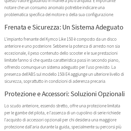
questo valore guidando in maniera più tranquilla. È importante
notare che un consumo anomalo potrebbe indicare una
problematica specifica del motore o della sua configurazione.
Frenata e Sicurezza: Un Sistema Adeguato
L'impianto frenante del Kymco Like 150 è composto da un disco
anteriore e uno posteriore. Sebbene la potenza di arresto non sia
eccezionale, il peso contenuto dello scooter e le sue prestazioni
limitate fanno sì che questa caratteristica passi in secondo piano,
offrendo comunque un sistema adeguato per l'uso previsto. La
presenza dell'ABS sul modello 150i E4 aggiunge un ulteriore livello di
sicurezza, soprattutto in condizioni di aderenza precaria.
Protezione e Accessori: Soluzioni Opzionali
Lo scudo anteriore, essendo stretto, offre una protezione limitata
per le gambe del pilota, e l'assenza di un cupolino di serie richiede
l'acquisto di accessori opzionali per chi desidera una maggiore
protezione dall'aria durante la guida, specialmente su percorsi più