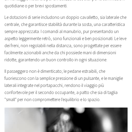
quotidiane o per brevi spostamenti.
Le dotazioni di serie includono un doppio cavalletto, sia laterale che
centrale, che garantisce stabilità durante la sosta, una caratteristica
sempre apprezzata. I comandi al manubrio, pur presentando un
aspetto leggermente retrò, sono funzionali e ben posizionati. Le leve
dei freni, non regolabili nella distanza, sono progettate per essere
facilmente azionabili anche da chi possiede mani di dimensioni
ridotte, garantendo un buon controllo in ogni situazione.
Il passeggero non è dimenticato; le pedane estraibili, che
fuoriescono con la semplice pressione di un pulsante, e le maniglie
laterali integrate nel portapacchi, rendono il viaggio più
confortevole per il secondo occupante, a patto che sia di taglia
"small" per non compromettere l'equilibrio e lo spazio.