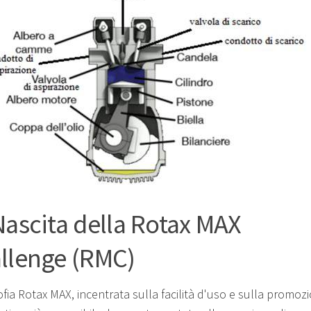
Nascita della Rotax MAX
llenge (RMC)
ofia Rotax MAX, incentrata sulla facilità d'uso e sulla promoz