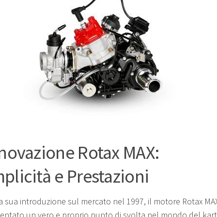
nnovazione Rotax MAX:
plicità e Prestazioni
la sua introduzione sul mercato nel 1997, il motore Rotax MA
entato un vero e proprio punto di svolta nel mondo del kart