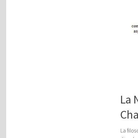
La 
Cha
La filos