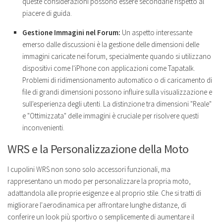
queste considerazioni possono essere secondarie rispetto al
piacere di guida.
Gestione Immagini nel Forum:
Un aspetto interessante
emerso dalle discussioni è la gestione delle dimensioni delle
immagini caricate nei forum, specialmente quando si utilizzano
dispositivi come l'iPhone con applicazioni come Tapatalk.
Problemi di ridimensionamento automatico o di caricamento di
file di grandi dimensioni possono influire sulla visualizzazione e
sull'esperienza degli utenti. La distinzione tra dimensioni "Reale"
e "Ottimizzata" delle immagini è cruciale per risolvere questi
inconvenienti.
WRS e la Personalizzazione della Moto
I cupolini WRS non sono solo accessori funzionali, ma
rappresentano un modo per personalizzare la propria moto,
adattandola alle proprie esigenze e al proprio stile. Che si tratti di
migliorare l'aerodinamica per affrontare lunghe distanze, di
conferire un look più sportivo o semplicemente di aumentare il