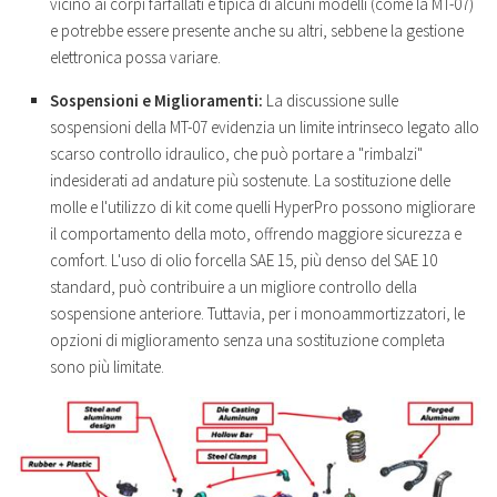
vicino ai corpi farfallati è tipica di alcuni modelli (come la MT-07)
e potrebbe essere presente anche su altri, sebbene la gestione
elettronica possa variare.
Sospensioni e Miglioramenti:
La discussione sulle
sospensioni della MT-07 evidenzia un limite intrinseco legato allo
scarso controllo idraulico, che può portare a "rimbalzi"
indesiderati ad andature più sostenute. La sostituzione delle
molle e l'utilizzo di kit come quelli HyperPro possono migliorare
il comportamento della moto, offrendo maggiore sicurezza e
comfort. L'uso di olio forcella SAE 15, più denso del SAE 10
standard, può contribuire a un migliore controllo della
sospensione anteriore. Tuttavia, per i monoammortizzatori, le
opzioni di miglioramento senza una sostituzione completa
sono più limitate.