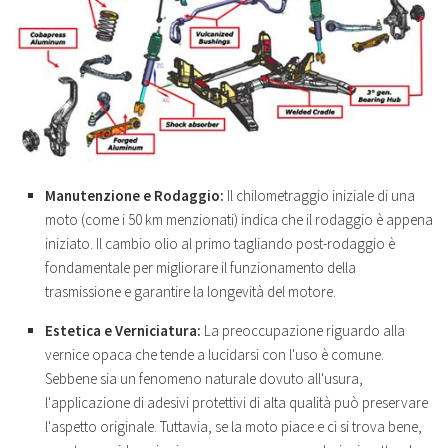
Manutenzione e Rodaggio:
Il chilometraggio iniziale di una
moto (come i 50 km menzionati) indica che il rodaggio è appena
iniziato. Il cambio olio al primo tagliando post-rodaggio è
fondamentale per migliorare il funzionamento della
trasmissione e garantire la longevità del motore.
Estetica e Verniciatura:
La preoccupazione riguardo alla
vernice opaca che tende a lucidarsi con l'uso è comune.
Sebbene sia un fenomeno naturale dovuto all'usura,
l'applicazione di adesivi protettivi di alta qualità può preservare
l'aspetto originale. Tuttavia, se la moto piace e ci si trova bene,