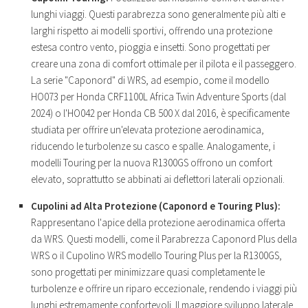
lunghi viaggi. Questi parabrezza sono generalmente più alti e
larghi rispetto ai modelli sportivi, offrendo una protezione
estesa contro vento, pioggia e insetti. Sono progettati per
creare una zona di comfort ottimale per il pilota e il passeggero.
La serie "Caponord" di WRS, ad esempio, come il modello
HO073 per Honda CRF1100L Africa Twin Adventure Sports (dal
2024) o l'HO042 per Honda CB 500 X dal 2016, è specificamente
studiata per offrire un'elevata protezione aerodinamica,
riducendo le turbolenze su casco e spalle. Analogamente, i
modelli Touring per la nuova R1300GS offrono un comfort
elevato, soprattutto se abbinati ai deflettori laterali opzionali.
Cupolini ad Alta Protezione (Caponord e Touring Plus):
Rappresentano l'apice della protezione aerodinamica offerta
da WRS. Questi modelli, come il Parabrezza Caponord Plus della
WRS o il Cupolino WRS modello Touring Plus per la R1300GS,
sono progettati per minimizzare quasi completamente le
turbolenze e offrire un riparo eccezionale, rendendo i viaggi più
lunghi estremamente confortevoli. Il maggiore sviluppo laterale