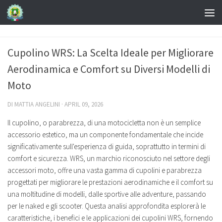
Cupolino WRS: La Scelta Ideale per Migliorare
Aerodinamica e Comfort su Diversi Modelli di
Moto
DI
MATTIA ANGELINI
·
APRIL 09, 2026
Il cupolino, o parabrezza, di una motocicletta non è un semplice
accessorio estetico, ma un componente fondamentale che incide
significativamente sull'esperienza di guida, soprattutto in termini di
comfort e sicurezza. WRS, un marchio riconosciuto nel settore degli
accessori moto, offre una vasta gamma di cupolini e parabrezza
progettati per migliorare le prestazioni aerodinamiche e il comfort su
una moltitudine di modelli, dalle sportive alle adventure, passando
per le naked e gli scooter. Questa analisi approfondita esplorerà le
caratteristiche, i benefici e le applicazioni dei cupolini WRS, fornendo