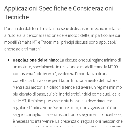
Applicazioni Specifiche e Considerazioni
Tecniche
L'analisi dei dati forniti rivela una serie di discussioni tecniche relative
all'uso e alla personalizzazione delle motociclette, in particolare sui
modelli Yamaha MT e Tracer, ma i principi discussi sono applicabili
anche ad altri marchi.
Regolazione del Minimo:
La discussione sul regime minimo di
un motore, specialmente in relazione a modelli come la MT-09
con sistema "ride by wire", evidenzia l'importanza di una
corretta carburazione per il buon funzionamento del motore.
Mentre sui motori a 4 cilindri si tende ad avere un regime minimo
più elevato di base, sui bicilindrici e tricilindrici come quelli della
serie MT, il minimo può essere più basso ma deve rimanere
regolare. L'indicazione "se non è rotto, non aggiustarlo" è un
saggio consiglio, ma se si riscontrano spegnimenti o incertezze,
è necessario intervenire. La presenza di regolazioni meccaniche