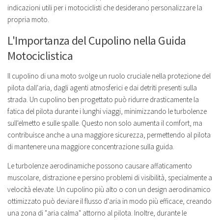
indicazioni utili per i motociclisti che desiderano personalizzare la
propria moto.
L'Importanza del Cupolino nella Guida
Motociclistica
Il cupolino di una moto svolge un ruolo cruciale nella protezione del
pilota dall'aria, dagli agenti atmosferici e dai detriti presenti sulla
strada. Un cupolino ben progettato può ridurre drasticamente la
fatica del pilota durante i lunghi viaggi, minimizzando le turbolenze
sull'elmetto e sulle spalle. Questo non solo aumenta il comfort, ma
contribuisce anche a una maggiore sicurezza, permettendo al pilota
di mantenere una maggiore concentrazione sulla guida.
Le turbolenze aerodinamiche possono causare affaticamento
muscolare, distrazione e persino problemi di visibilità, specialmente a
velocità elevate. Un cupolino più alto o con un design aerodinamico
ottimizzato può deviare il flusso d'aria in modo più efficace, creando
una zona di "aria calma" attorno al pilota. Inoltre, durante le