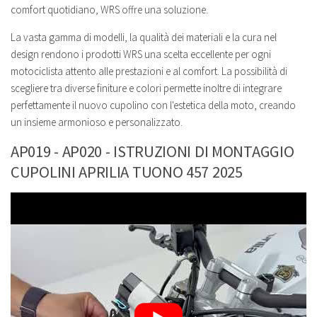
comfort quotidiano, WRS offre una soluzione.
La vasta gamma di modelli, la qualità dei materiali e la cura nel
design rendono i prodotti WRS una scelta eccellente per ogni
motociclista attento alle prestazioni e al comfort. La possibilità di
scegliere tra diverse finiture e colori permette inoltre di integrare
perfettamente il nuovo cupolino con l'estetica della moto, creando
un insieme armonioso e personalizzato.
AP019 - AP020 - ISTRUZIONI DI MONTAGGIO
CUPOLINI APRILIA TUONO 457 2025