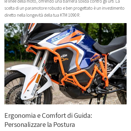
le linee della moto, offrendo una barriera solida contro gli urti. La
scelta di un paramotore robusto e ben progettato è un investimento
diretto nella longevità della tua KTM 1090 R.
Ergonomia e Comfort di Guida:
Personalizzare la Postura