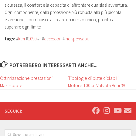
sicurezza, il comfort e la capacità di affrontare qualsiasi avventura.
Ogni componente, dalla protezione più robusta alla più piccola
estensione, contribuisce a creare un mezzo unico, pronto a
superare ogni limite.
tags:
#
ktm
#
1090
#
r
#
accessori
#
indispensabili
POTREBBERO INTERESSARTI ANCHE...
Ottimizzazione prestazioni
Tipologie di piste ciclabili
Maxiscooter
Motore 100cc Valvola Anni '80
SEGUICI: