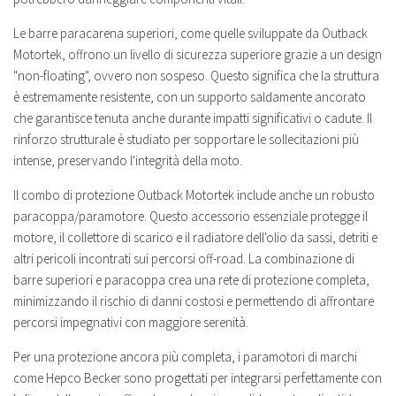
Le barre paracarena superiori, come quelle sviluppate da Outback
Motortek, offrono un livello di sicurezza superiore grazie a un design
"non-floating", ovvero non sospeso. Questo significa che la struttura
è estremamente resistente, con un supporto saldamente ancorato
che garantisce tenuta anche durante impatti significativi o cadute. Il
rinforzo strutturale è studiato per sopportare le sollecitazioni più
intense, preservando l'integrità della moto.
Il combo di protezione Outback Motortek include anche un robusto
paracoppa/paramotore. Questo accessorio essenziale protegge il
motore, il collettore di scarico e il radiatore dell'olio da sassi, detriti e
altri pericoli incontrati sui percorsi off-road. La combinazione di
barre superiori e paracoppa crea una rete di protezione completa,
minimizzando il rischio di danni costosi e permettendo di affrontare
percorsi impegnativi con maggiore serenità.
Per una protezione ancora più completa, i paramotori di marchi
come Hepco Becker sono progettati per integrarsi perfettamente con