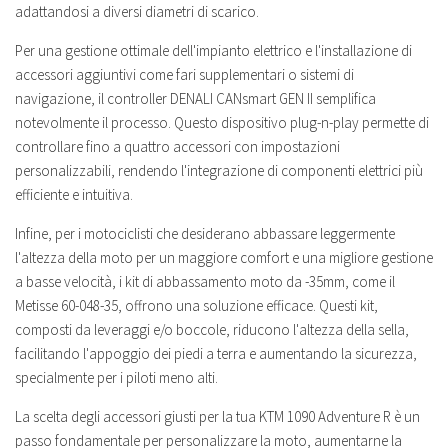
adattandosi a diversi diametri di scarico.
Per una gestione ottimale dell'impianto elettrico e l'installazione di
accessori aggiuntivi come fari supplementari o sistemi di
navigazione, il controller DENALI CANsmart GEN II semplifica
notevolmente il processo. Questo dispositivo plug-n-play permette di
controllare fino a quattro accessori con impostazioni
personalizzabili, rendendo l'integrazione di componenti elettrici più
efficiente e intuitiva.
Infine, per i motociclisti che desiderano abbassare leggermente
l'altezza della moto per un maggiore comfort e una migliore gestione
a basse velocità, i kit di abbassamento moto da -35mm, come il
Metisse 60-048-35, offrono una soluzione efficace. Questi kit,
composti da leveraggi e/o boccole, riducono l'altezza della sella,
facilitando l'appoggio dei piedi a terra e aumentando la sicurezza,
specialmente per i piloti meno alti.
La scelta degli accessori giusti per la tua KTM 1090 Adventure R è un
passo fondamentale per personalizzare la moto, aumentarne la