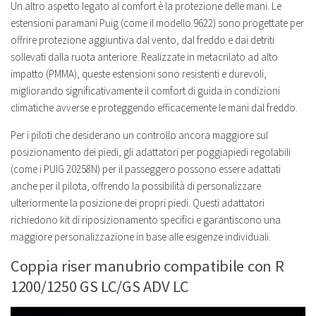
Un altro aspetto legato al comfort è la protezione delle mani. Le
estensioni paramani Puig (come il modello 9622) sono progettate per
offrire protezione aggiuntiva dal vento, dal freddo e dai detriti
sollevati dalla ruota anteriore. Realizzate in metacrilato ad alto
impatto (PMMA), queste estensioni sono resistenti e durevoli,
migliorando significativamente il comfort di guida in condizioni
climatiche avverse e proteggendo efficacemente le mani dal freddo.
Per i piloti che desiderano un controllo ancora maggiore sul
posizionamento dei piedi, gli adattatori per poggiapiedi regolabili
(come i PUIG 20258N) per il passeggero possono essere adattati
anche per il pilota, offrendo la possibilità di personalizzare
ulteriormente la posizione dei propri piedi. Questi adattatori
richiedono kit di riposizionamento specifici e garantiscono una
maggiore personalizzazione in base alle esigenze individuali.
Coppia riser manubrio compatibile con R
1200/1250 GS LC/GS ADV LC