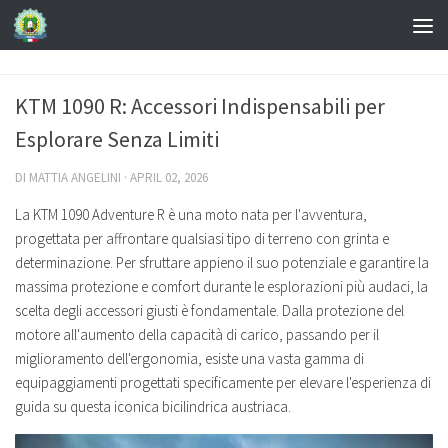
KTM 1090 R: Accessori Indispensabili per
Esplorare Senza Limiti
DI
MATTIA ANGELINI
·
APRIL 02, 2026
La KTM 1090 Adventure R è una moto nata per l'avventura,
progettata per affrontare qualsiasi tipo di terreno con grinta e
determinazione. Per sfruttare appieno il suo potenziale e garantire la
massima protezione e comfort durante le esplorazioni più audaci, la
scelta degli accessori giusti è fondamentale. Dalla protezione del
motore all'aumento della capacità di carico, passando per il
miglioramento dell'ergonomia, esiste una vasta gamma di
equipaggiamenti progettati specificamente per elevare l'esperienza di
guida su questa iconica bicilindrica austriaca.