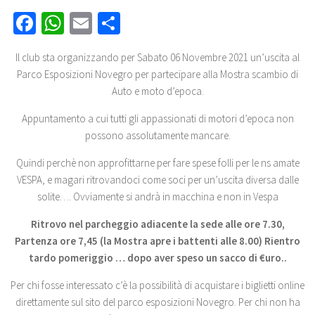
Facebook
WhatsApp
Email
Share
Il club sta organizzando per Sabato 06 Novembre 2021 un’uscita al
Parco Esposizioni Novegro per partecipare alla Mostra scambio di
Auto e moto d’epoca.
Appuntamento a cui tutti gli appassionati di motori d’epoca non
possono assolutamente mancare.
Quindi perchè non approfittarne per fare spese folli per le ns amate
VESPA, e magari ritrovandoci come soci per un’uscita diversa dalle
solite…. Ovviamente si andrà in macchina e non in Vespa
Ritrovo nel parcheggio adiacente la sede alle ore 7.30,
Partenza ore 7,45 (la Mostra apre i battenti alle 8.00) Rientro
tardo pomeriggio … dopo aver speso un sacco di €uro..
Per chi fosse interessato c’è la possibilità di acquistare i biglietti online
direttamente sul sito del parco esposizioni Novegro. Per chi non ha