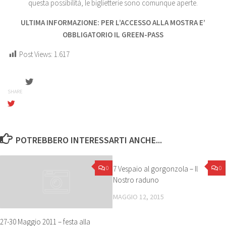
questa possibilità, le biglietterie sono comunque aperte.
ULTIMA INFORMAZIONE: PER L’ACCESSO ALLA MOSTRA E’
OBBLIGATORIO IL GREEN-PASS
Post Views:
1.617
SHARE
POTREBBERO INTERESSARTI ANCHE...
0
7 Vespaio al gorgonzola – Il
0
Nostro raduno
MAGGIO 12, 2015
27-30 Maggio 2011 – festa alla