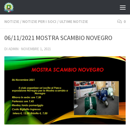
NOTIZIE
/
NOTIZIE PER I SOCI
/
ULTIME NOTIZIE
0
06/11/2021 MOSTRA SCAMBIO NOVEGRO
DI
ADMIN
·
NOVEMBRE 1, 2021