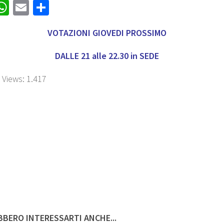
acebook
WhatsApp
Email
Share
VOTAZIONI GIOVEDI PROSSIMO
DALLE 21 alle 22.30 in SEDE
 Views:
1.417
BERO INTERESSARTI ANCHE...