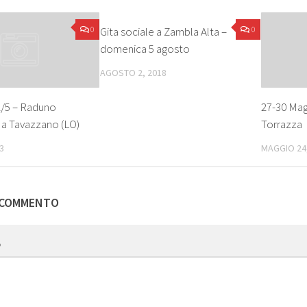
0
Gita sociale a Zambla Alta –
0
domenica 5 agosto
AGOSTO 2, 2018
/5 – Raduno
27-30 Magg
a Tavazzano (LO)
Torrazza
3
MAGGIO 24
 COMMENTO
o