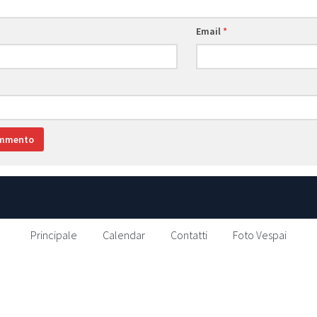
Email
*
Principale
Calendar
Contatti
Foto Vespai