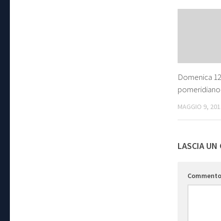
Domenica 12
pomeridiano 
MAGGIO 9, 201
LASCIA UN
Comment