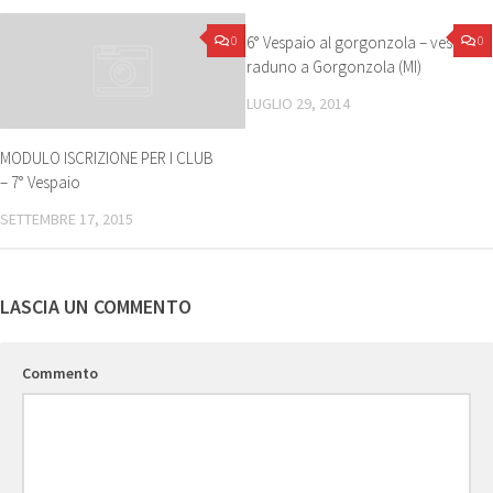
0
6° Vespaio al gorgonzola – vespa
0
raduno a Gorgonzola (MI)
LUGLIO 29, 2014
MODULO ISCRIZIONE PER I CLUB
– 7° Vespaio
SETTEMBRE 17, 2015
LASCIA UN COMMENTO
Commento