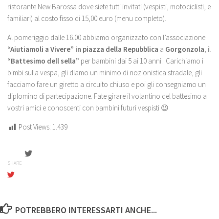
ristorante New Barossa dove siete tutti invitati (vespisti, motociclisti, e
familiari) al costo fisso di 15,00 euro (menu completo).
Al pomeriggio dalle 16.00 abbiamo organizzato con l’associazione
“Aiutiamoli a Vivere” in piazza della Repubblica
a
Gorgonzola
, il
“Battesimo dell sella”
per bambini dai 5 ai 10 anni. Carichiamo i
bimbi sulla vespa, gli diamo un minimo di nozionistica stradale, gli
facciamo fare un giretto a circuito chiuso e poi gli consegniamo un
diplomino di partecipazione. Fate girare il volantino del battesimo a
vostri amici e conoscenti con bambini futuri vespisti 😉
Post Views:
1.439
SHARE
POTREBBERO INTERESSARTI ANCHE...