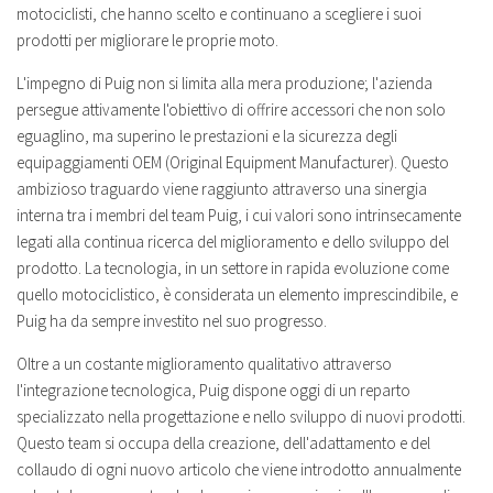
motociclisti, che hanno scelto e continuano a scegliere i suoi
prodotti per migliorare le proprie moto.
L'impegno di Puig non si limita alla mera produzione; l'azienda
persegue attivamente l'obiettivo di offrire accessori che non solo
eguaglino, ma superino le prestazioni e la sicurezza degli
equipaggiamenti OEM (Original Equipment Manufacturer). Questo
ambizioso traguardo viene raggiunto attraverso una sinergia
interna tra i membri del team Puig, i cui valori sono intrinsecamente
legati alla continua ricerca del miglioramento e dello sviluppo del
prodotto. La tecnologia, in un settore in rapida evoluzione come
quello motociclistico, è considerata un elemento imprescindibile, e
Puig ha da sempre investito nel suo progresso.
Oltre a un costante miglioramento qualitativo attraverso
l'integrazione tecnologica, Puig dispone oggi di un reparto
specializzato nella progettazione e nello sviluppo di nuovi prodotti.
Questo team si occupa della creazione, dell'adattamento e del
collaudo di ogni nuovo articolo che viene introdotto annualmente