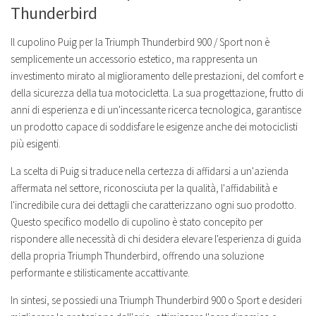
Thunderbird
Il cupolino Puig per la Triumph Thunderbird 900 / Sport non è
semplicemente un accessorio estetico, ma rappresenta un
investimento mirato al miglioramento delle prestazioni, del comfort e
della sicurezza della tua motocicletta. La sua progettazione, frutto di
anni di esperienza e di un'incessante ricerca tecnologica, garantisce
un prodotto capace di soddisfare le esigenze anche dei motociclisti
più esigenti.
La scelta di Puig si traduce nella certezza di affidarsi a un'azienda
affermata nel settore, riconosciuta per la qualità, l'affidabilità e
l'incredibile cura dei dettagli che caratterizzano ogni suo prodotto.
Questo specifico modello di cupolino è stato concepito per
rispondere alle necessità di chi desidera elevare l'esperienza di guida
della propria Triumph Thunderbird, offrendo una soluzione
performante e stilisticamente accattivante.
In sintesi, se possiedi una Triumph Thunderbird 900 o Sport e desideri