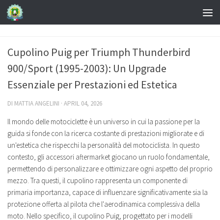
Cupolino Puig per Triumph Thunderbird
900/Sport (1995-2003): Un Upgrade
Essenziale per Prestazioni ed Estetica
DI
MATTIA ANGELINI
·
APRIL 04, 2026
Il mondo delle motociclette è un universo in cui la passione per la
guida si fonde con la ricerca costante di prestazioni migliorate e di
un'estetica che rispecchi la personalità del motociclista. In questo
contesto, gli accessori aftermarket giocano un ruolo fondamentale,
permettendo di personalizzare e ottimizzare ogni aspetto del proprio
mezzo. Tra questi, il cupolino rappresenta un componente di
primaria importanza, capace di influenzare significativamente sia la
protezione offerta al pilota che l'aerodinamica complessiva della
moto. Nello specifico, il cupolino Puig, progettato per i modelli