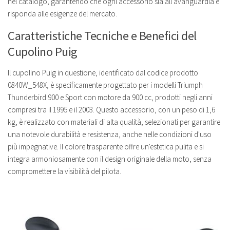
nel catalogo, garantendo che ogni accessorio sia all'avanguardia e
risponda alle esigenze del mercato.
Caratteristiche Tecniche e Benefici del
Cupolino Puig
Il cupolino Puig in questione, identificato dal codice prodotto
0840W_548X, è specificamente progettato per i modelli Triumph
Thunderbird 900 e Sport con motore da 900 cc, prodotti negli anni
compresi tra il 1995 e il 2003. Questo accessorio, con un peso di 1,6
kg, è realizzato con materiali di alta qualità, selezionati per garantire
una notevole durabilità e resistenza, anche nelle condizioni d'uso
più impegnative. Il colore trasparente offre un'estetica pulita e si
integra armoniosamente con il design originale della moto, senza
compromettere la visibilità del pilota.