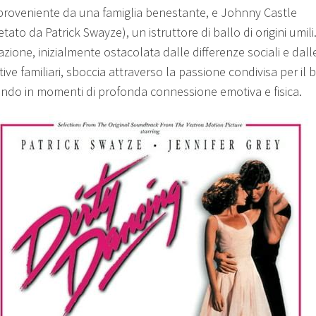
roveniente da una famiglia benestante, e Johnny Castle
etato da Patrick Swayze), un istruttore di ballo di origini umili
azione, inizialmente ostacolata dalle differenze sociali e dall
ive familiari, sboccia attraverso la passione condivisa per il b
ndo in momenti di profonda connessione emotiva e fisica.