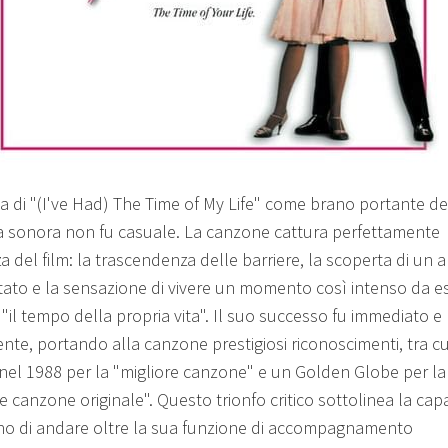
ta di "(I've Had) The Time of My Life" come brano portante de
 sonora non fu casuale. La canzone cattura perfettamente
a del film: la trascendenza delle barriere, la scoperta di un
tato e la sensazione di vivere un momento così intenso da e
 "il tempo della propria vita". Il suo successo fu immediato e
ente, portando alla canzone prestigiosi riconoscimenti, tra cu
 nel 1988 per la "migliore canzone" e un Golden Globe per la
e canzone originale". Questo trionfo critico sottolinea la cap
no di andare oltre la sua funzione di accompagnamento