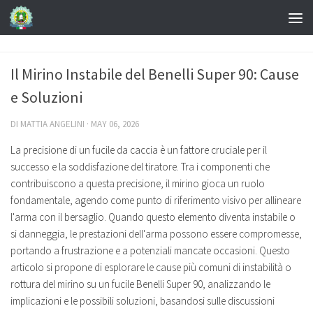
Il Mirino Instabile del Benelli Super 90: Cause
e Soluzioni
DI
MATTIA ANGELINI
·
MAY 06, 2026
La precisione di un fucile da caccia è un fattore cruciale per il
successo e la soddisfazione del tiratore. Tra i componenti che
contribuiscono a questa precisione, il mirino gioca un ruolo
fondamentale, agendo come punto di riferimento visivo per allineare
l'arma con il bersaglio. Quando questo elemento diventa instabile o
si danneggia, le prestazioni dell'arma possono essere compromesse,
portando a frustrazione e a potenziali mancate occasioni. Questo
articolo si propone di esplorare le cause più comuni di instabilità o
rottura del mirino su un fucile Benelli Super 90, analizzando le
implicazioni e le possibili soluzioni, basandosi sulle discussioni