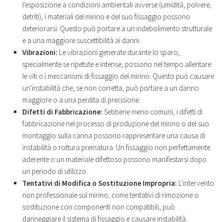
l'esposizione a condizioni ambientali avverse (umidità, polvere,
detriti), i materiali del mirino e del suo fissaggio possono
deteriorarsi. Questo può portare a un indebolimento strutturale
e a una maggiore suscettibilità ai danni.
Vibrazioni:
Le vibrazioni generate durante lo sparo,
specialmente se ripetute e intense, possono nel tempo allentare
le viti o i meccanismi di fissaggio del mirino. Questo può causare
un'instabilità che, se non corretta, può portare a un danno
maggiore o a una perdita di precisione.
Difetti di Fabbricazione:
Sebbene meno comuni, i difetti di
fabbricazione nel processo di produzione del mirino o del suo
montaggio sulla canna possono rappresentare una causa di
instabilità o rottura prematura. Un fissaggio non perfettamente
aderente o un materiale difettoso possono manifestarsi dopo
un periodo di utilizzo.
Tentativi di Modifica o Sostituzione Impropria:
L'intervento
non professionale sul mirino, come tentativi di rimozione o
sostituzione con componenti non compatibili, può
danneggiare il sistema di fissaggio e causare instabilità.