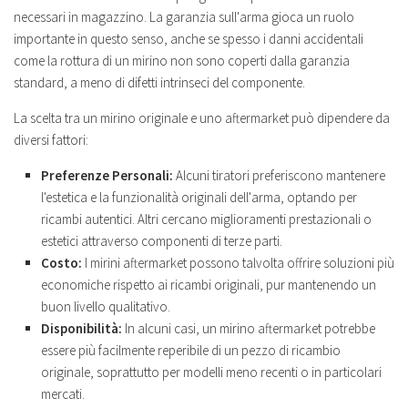
necessari in magazzino. La garanzia sull'arma gioca un ruolo
importante in questo senso, anche se spesso i danni accidentali
come la rottura di un mirino non sono coperti dalla garanzia
standard, a meno di difetti intrinseci del componente.
La scelta tra un mirino originale e uno aftermarket può dipendere da
diversi fattori:
Preferenze Personali:
Alcuni tiratori preferiscono mantenere
l'estetica e la funzionalità originali dell'arma, optando per
ricambi autentici. Altri cercano miglioramenti prestazionali o
estetici attraverso componenti di terze parti.
Costo:
I mirini aftermarket possono talvolta offrire soluzioni più
economiche rispetto ai ricambi originali, pur mantenendo un
buon livello qualitativo.
Disponibilità:
In alcuni casi, un mirino aftermarket potrebbe
essere più facilmente reperibile di un pezzo di ricambio
originale, soprattutto per modelli meno recenti o in particolari
mercati.