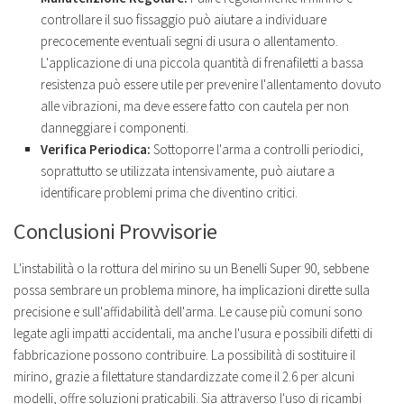
controllare il suo fissaggio può aiutare a individuare
precocemente eventuali segni di usura o allentamento.
L'applicazione di una piccola quantità di frenafiletti a bassa
resistenza può essere utile per prevenire l'allentamento dovuto
alle vibrazioni, ma deve essere fatto con cautela per non
danneggiare i componenti.
Verifica Periodica:
Sottoporre l'arma a controlli periodici,
soprattutto se utilizzata intensivamente, può aiutare a
identificare problemi prima che diventino critici.
Conclusioni Provvisorie
L'instabilità o la rottura del mirino su un Benelli Super 90, sebbene
possa sembrare un problema minore, ha implicazioni dirette sulla
precisione e sull'affidabilità dell'arma. Le cause più comuni sono
legate agli impatti accidentali, ma anche l'usura e possibili difetti di
fabbricazione possono contribuire. La possibilità di sostituire il
mirino, grazie a filettature standardizzate come il 2.6 per alcuni
modelli, offre soluzioni praticabili. Sia attraverso l'uso di ricambi