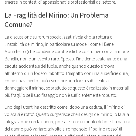
emerse in contesti di appassionati e professionisti del settore.
La Fragilità del Mirino: Un Problema
Comune?
La discussione su forum specializzati rivela che la rottura o
l'instabilità del mirino, in particolare su modelli come il Benelli
Montefeltro (che condivide caratteristiche costruttive con altri modelli
Benelli), non è un evento raro. Spesso, l'incidente scatenante è una
caduta accidentale del fucile, anche quando questo si trova
all'interno di un fodero imbottito. L'impatto con una superficie dura,
come il pavimento, può esercitare una forza sufficiente a
danneggiare il mirino, soprattutto se questo è realizzato in materiali
più fragili o se il suo fissaggio non è sufficientemente robusto.
Uno degli utenti ha descritto come, dopo una caduta, il "mirino di
volata si è rotto". Questo suggerisce che il design del mirino, o la sua
integrazione con la canna, possa essere un punto debole. La natura
del danno può variare: talvolta si rompe solo il "pallino rosso" (il