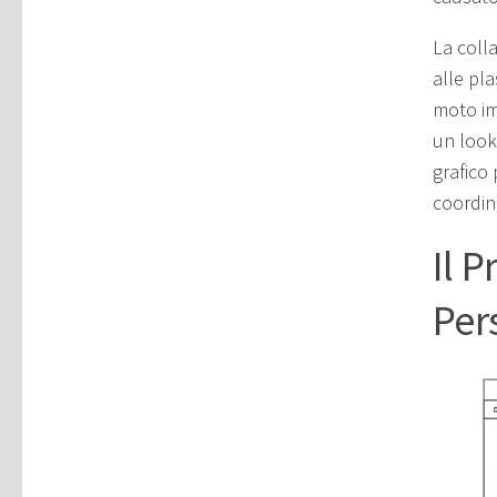
La colla
alle pla
moto im
un look
grafico
coordin
Il 
Per