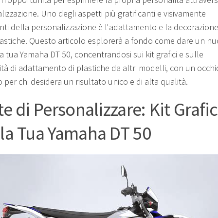
izzazione. Uno degli aspetti più gratificanti e visivamente
nti della personalizzazione è l'adattamento e la decorazion
lastiche. Questo articolo esplorerà a fondo come dare un n
a tua Yamaha DT 50, concentrandosi sui kit grafici e sulle
ità di adattamento di plastiche da altri modelli, con un occhi
 per chi desidera un risultato unico e di alta qualità.
te di Personalizzare: Kit Grafic
 la Tua Yamaha DT 50