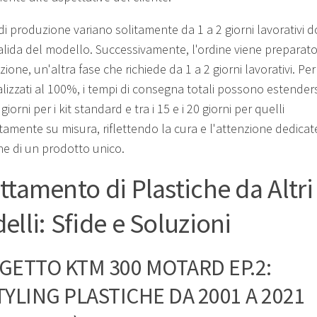
 di produzione variano solitamente da 1 a 2 giorni lavorativi 
alida del modello. Successivamente, l'ordine viene preparato
zione, un'altra fase che richiede da 1 a 2 giorni lavorativi. Per 
lizzati al 100%, i tempi di consegna totali possono estenders
 giorni per i kit standard e tra i 15 e i 20 giorni per quelli
amente su misura, riflettendo la cura e l'attenzione dedicate
ne di un prodotto unico.
ttamento di Plastiche da Altri
elli: Sfide e Soluzioni
GETTO KTM 300 MOTARD EP.2:
YLING PLASTICHE DA 2001 A 2021