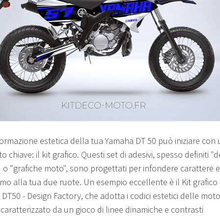
formazione estetica della tua Yamaha DT 50 può iniziare con 
 chiave: il kit grafico. Questi set di adesivi, spesso definiti "
" o "grafiche moto", sono progettati per infondere carattere e
mo alla tua due ruote. Un esempio eccellente è il Kit grafico
DT50 - Design Factory, che adotta i codici estetici delle mot
i, caratterizzato da un gioco di linee dinamiche e contrasti