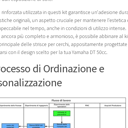
 rinforzata utilizzata in questi kit garantisce un'adesione dur
stiche originali, un aspetto cruciale per mantenere l'estetica 
peccabile nel tempo, anche in condizioni di utilizzo intense.
 ancora più completo e armonioso, è possibile abbinare al ki
 principale delle strisce per cerchi, appositamente progettate
arsi con il design scelto per la tua Yamaha DT 50cc.
Processo di Ordinazione e
sonalizzazione