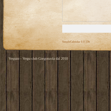
SimpleCalendar 0.8.13b
Vespaio - Vespa club Gorgonzola dal 2010