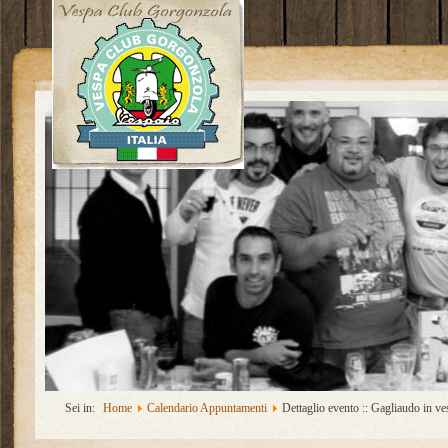
Sei in:
Home
Calendario Appuntamenti
Dettaglio evento :: Gagliaudo in ve