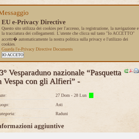
Messaggio
EU e-Privacy Directive
Questo sito utilizza dei cookies per l'accesso, la registrazione, la navigazione e
la tracciatura dei collegamenti. L'utente che clicca sul tasto "Io ACCETTO"
accettr� automaticamente la nostra politica sulla privacy e l'utilizzo dei
cookies.
Guarda l'e-Privacy Directive Documents
IO ACCETO
3° Vesparaduno nazionale “Pasquetta
n Vespa con gli Alfieri” -
ate:
27 Dom - 28 Lun
uogo:
Asti
ategoria:
Raduni
nformazioni aggiuntive