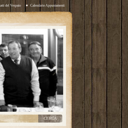
atti del Vespaio
Calendario Appuntamenti