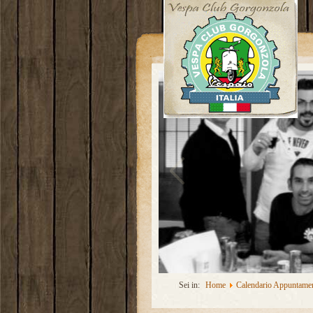
Sei in:
Home
Calendario Appuntamen