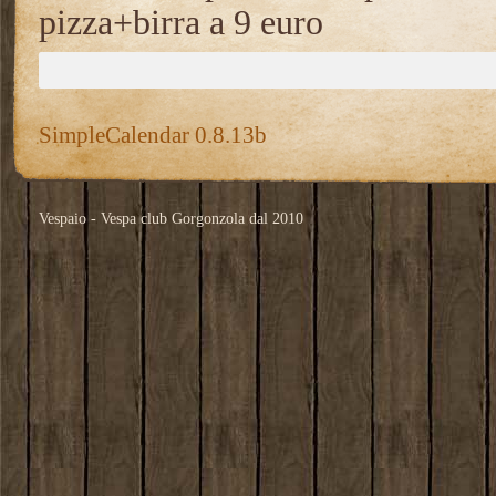
pizza+birra a 9 euro
SimpleCalendar 0.8.13b
Vespaio - Vespa club Gorgonzola dal 2010