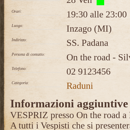
Orari:
19:30 alle 23:00
Luogo:
Inzago (MI)
Indirizzo:
SS. Padana
Persona di contatto:
On the road - Sil
Telefono:
02 9123456
Categoria:
Raduni
Informazioni aggiuntive
VESPRIZ presso On the road a 
A tutti i Vespisti che si presente