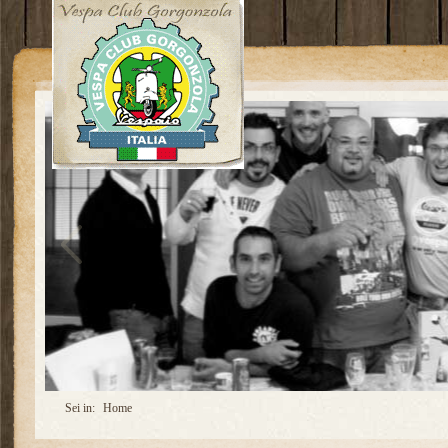
Sei in:
Home