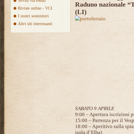
Avvisi via eMail
Raduno nazionale “Tu
Riviste online - VCI
(LI)
I nostri sostenitori
Altri siti interessanti
SABATO 9 APRILE
9:00 – Apertura iscrizioni 
15:00 – Partenza per il Ves
18:00 – Aperitivo sulla spia
isola d’Elba)