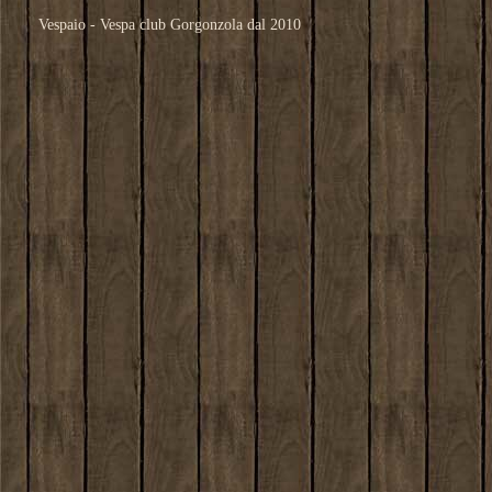
Vespaio - Vespa club Gorgonzola dal 2010