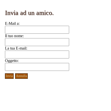
Invia ad un amico.
E-Mail a:
Il tuo nome:
La tua E-mail:
Oggetto:
Invia
Annulla