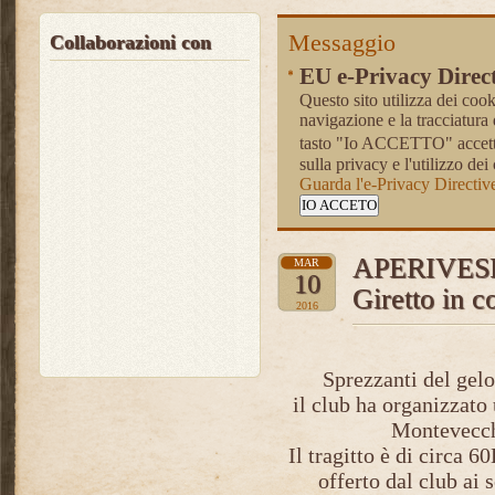
Messaggio
Collaborazioni con
EU e-Privacy Direc
Questo sito utilizza dei cooki
navigazione e la tracciatura 
tasto "Io ACCETTO" accettr
sulla privacy e l'utilizzo dei
Guarda l'e-Privacy Directi
IO ACCETO
APERIVESPA
MAR
10
Giretto in 
2016
Sprezzanti del gel
il club ha organizzato 
Montevecchi
Il tragitto è di circa 6
offerto dal club ai 