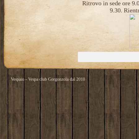
Ritrovo in sede ore 9.
9.30. Rient
Vespaio - Vespa club Gorgonzola dal 2010