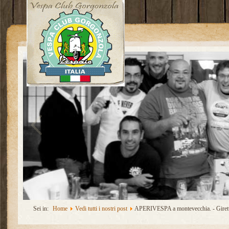
Sei in:
Home
Vedi tutti i nostri post
APERIVESPA a montevecchia. - Girett