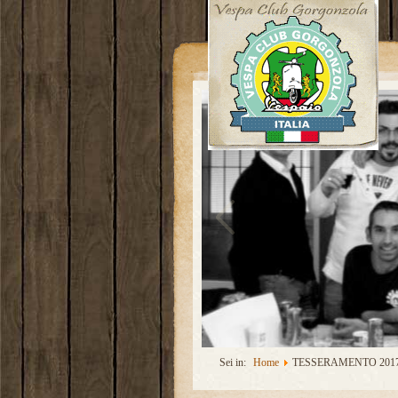
Sei in:
Home
TESSERAMENTO 201