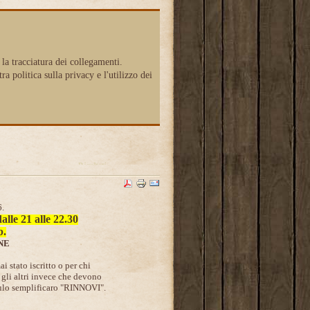
 la tracciatura dei collegamenti.
politica sulla privacy e l'utilizzo dei
6.
lle 21 alle 22.30
b.
NE
 stato iscritto o per chi
 gli altri invece che devono
dulo semplificaro "RINNOVI".