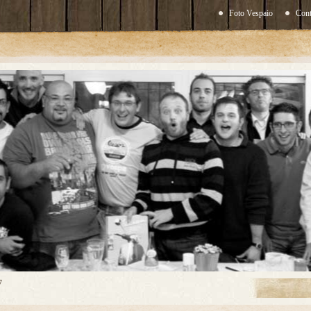
Foto Vespaio
Cont
7