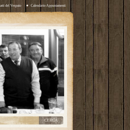
atti del Vespaio
Calendario Appuntamenti