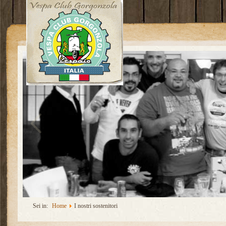
Sei in:
Home
I nostri sostenitori