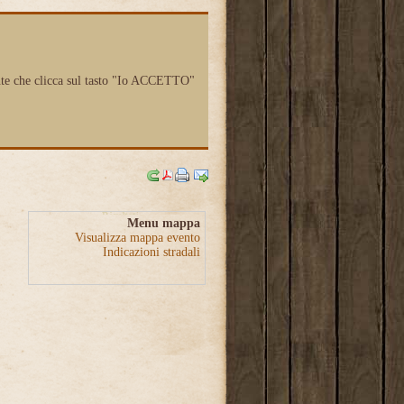
utente che clicca sul tasto "Io ACCETTO"
Menu mappa
Visualizza mappa evento
Indicazioni stradali