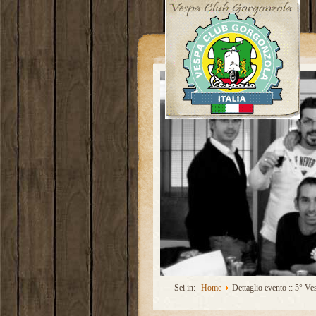
Sei in:
Home
Dettaglio evento :: 5° Ve