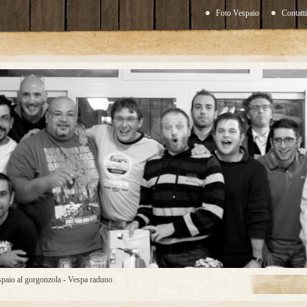
Foto Vespaio
Contatt
spaio al gorgonzola - Vespa raduno